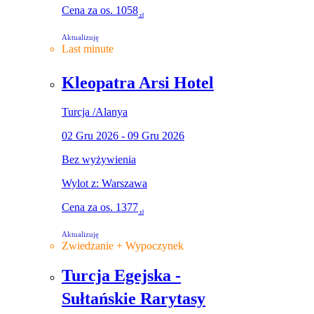
Cena za os.
1058
zł
Aktualizuję
Last minute
Kleopatra Arsi Hotel
Turcja
/
Alanya
02 Gru 2026 - 09 Gru 2026
Bez wyżywienia
Wylot z: Warszawa
Cena za os.
1377
zł
Aktualizuję
Zwiedzanie + Wypoczynek
Turcja Egejska -
Sułtańskie Rarytasy