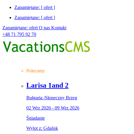
Zapamiętane: [
ofert
]
Zapamiętane: [
ofert
]
Zapamiętane:
ofert
O nas
Kontakt
+48 71 795 92 70
Polecamy
Larisa 1and 2
Bułgaria
/
Słoneczny Brzeg
02 Wrz 2026 - 09 Wrz 2026
Śniadanie
Wylot z: Gdańsk