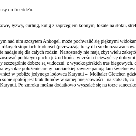
asy do freeride'u.
kowe, łyżwy, curling, kulig z zaprzęgiem konnym, lokale na stoku, stre
ującym nad nim szczytem Ankogel, może pochwalić się pięknymi widok
o różnych stopniach trudności (przeważają trasy dla średniozaawansow
e nadaje się dla całych rodzin. Nartostrady nie mają zbyt wielu zakręt
szusować po białym puchu już od końca września i cieszyć się dobrymi
zy szczególnie dobrze są widoczni z wysokogórskich tras biegowych, 
a wysokie położenie areny narciarskiej zawsze panują tam świetne wa
nież w pobliże jedynego lodowca Karyntii – Molltaler Gletcher, gdzie 
obie spokój jest brak tłumów w samej miejscowości i na stokach, co pr
y Karyntii. Po zmroku można dodatkowo wyszaleć się na torze sanecz