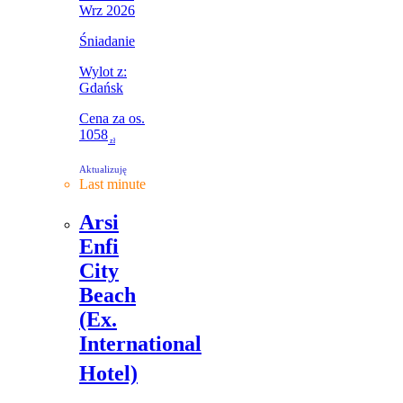
Wrz 2026
Śniadanie
Wylot z:
Gdańsk
Cena za os.
1058
zł
Aktualizuję
Last minute
Arsi
Enfi
City
Beach
(Ex.
International
Hotel)