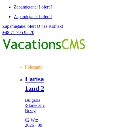
Zapamiętane: [
ofert
]
Zapamiętane: [
ofert
]
Zapamiętane:
ofert
O nas
Kontakt
+48 71 795 92 70
Polecamy
Larisa
1and 2
Bułgaria
/
Słoneczny
Brzeg
02 Wrz
2026 - 09